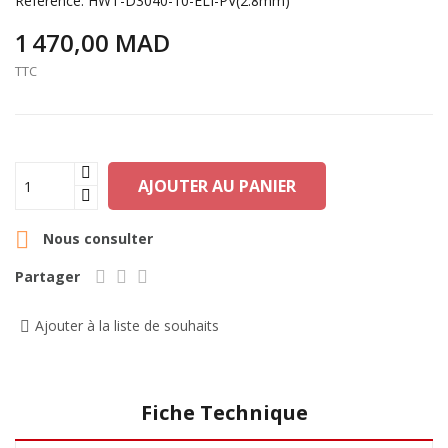
Référence:
HWT-D3040-10-ELI-PV(2.8mm)
1 470,00 MAD
TTC
AJOUTER AU PANIER

Nous consulter
Partager
Ajouter à la liste de souhaits
Fiche Technique