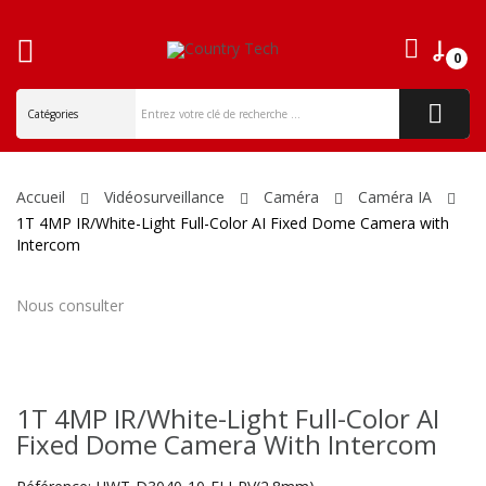
0
ck
Accueil
Vidéosurveillance
Caméra
Caméra IA
1T 4MP IR/White-Light Full-Color AI Fixed Dome Camera with
Intercom
Nous consulter
1T 4MP IR/White-Light Full-Color AI
Fixed Dome Camera With Intercom