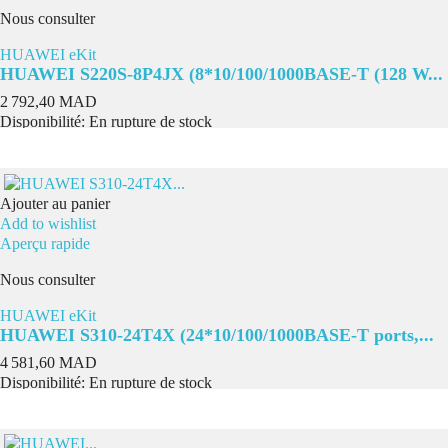
Nous consulter
HUAWEI eKit
HUAWEI S220S-8P4JX (8*10/100/1000BASE-T (128 W...
Prix
2 792,40 MAD
Disponibilité:
En rupture de stock
Ajouter au panier
Add to wishlist
Aperçu rapide
Nous consulter
HUAWEI eKit
HUAWEI S310-24T4X (24*10/100/1000BASE-T ports,...
Prix
4 581,60 MAD
Disponibilité:
En rupture de stock