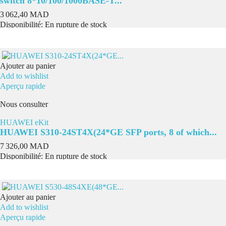
switch 8*10/100/1000BASE-T...
Prix
3 062,40 MAD
Disponibilité:
En rupture de stock
Ajouter au panier
Add to wishlist
Aperçu rapide
Nous consulter
HUAWEI eKit
HUAWEI S310-24ST4X(24*GE SFP ports, 8 of which...
Prix
7 326,00 MAD
Disponibilité:
En rupture de stock
Ajouter au panier
Add to wishlist
Aperçu rapide