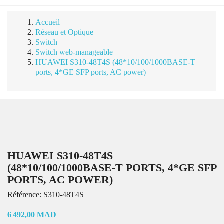
Accueil
Réseau et Optique
Switch
Switch web-manageable
HUAWEI S310-48T4S (48*10/100/1000BASE-T
ports, 4*GE SFP ports, AC power)
HUAWEI S310-48T4S
(48*10/100/1000BASE-T PORTS, 4*GE SFP
PORTS, AC POWER)
Référence:
S310-48T4S
6 492,00 MAD