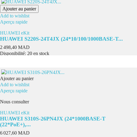
Ajouter au panier
Add to wishlist
Aperçu rapide
HUAWEI eKit
HUAWEI S220S-24T4JX (24*10/100/1000BASE-T...
Prix
2 498,40 MAD
Disponibilité:
20 en stock
Ajouter au panier
Add to wishlist
Aperçu rapide
Nous consulter
HUAWEI eKit
HUAWEI S310S-26PN4JX (24*1000BASE-T
(22*PoE+),...
Prix
6 027,60 MAD