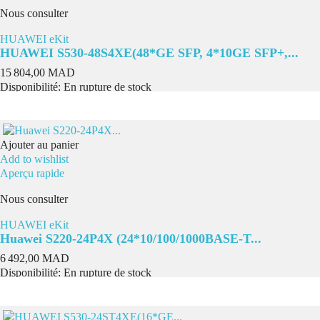
Nous consulter
HUAWEI eKit
HUAWEI S530-48S4XE(48*GE SFP, 4*10GE SFP+,...
Prix
15 804,00 MAD
Disponibilité:
En rupture de stock
Ajouter au panier
Add to wishlist
Aperçu rapide
Nous consulter
HUAWEI eKit
Huawei S220-24P4X (24*10/100/1000BASE-T...
Prix
6 492,00 MAD
Disponibilité:
En rupture de stock