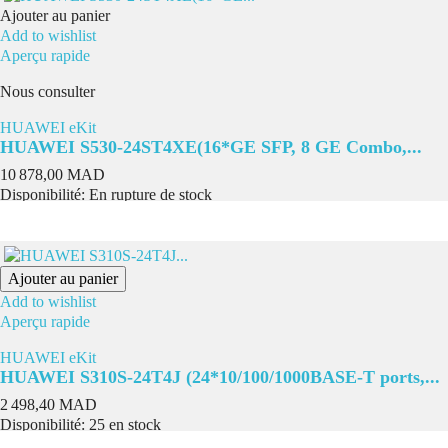
Ajouter au panier
Add to wishlist
Aperçu rapide
Nous consulter
HUAWEI eKit
HUAWEI S530-24ST4XE(16*GE SFP, 8 GE Combo,...
Prix
10 878,00 MAD
Disponibilité:
En rupture de stock
Ajouter au panier
Add to wishlist
Aperçu rapide
HUAWEI eKit
HUAWEI S310S-24T4J (24*10/100/1000BASE-T ports,...
Prix
2 498,40 MAD
Disponibilité:
25 en stock