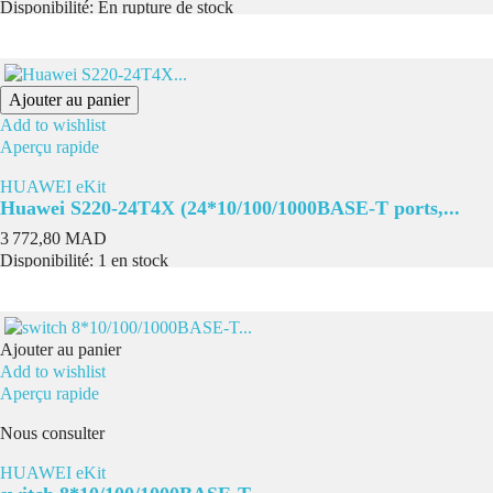
Disponibilité:
En rupture de stock
Ajouter au panier
Add to wishlist
Aperçu rapide
HUAWEI eKit
Huawei S220-24T4X (24*10/100/1000BASE-T ports,...
Prix
3 772,80 MAD
Disponibilité:
1 en stock
Ajouter au panier
Add to wishlist
Aperçu rapide
Nous consulter
HUAWEI eKit