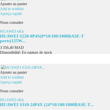
Ajouter au panier
Add to wishlist
Aperçu rapide
Nous consulter
HUAWEI eKit
HUAWEI S220-8P4S(8*10/100/1000BASE-T
ports(125W...
Prix
3 356,40 MAD
Disponibilité:
En rupture de stock
Ajouter au panier
Add to wishlist
Aperçu rapide
Nous consulter
HUAWEI eKit
HUAWEI S310-24P4X (24*10/100/1000BASE-T...