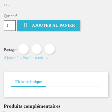
TTC
Quantité

AJOUTER AU PANIER
Partager
Tweet
Pinterest
Partager
Ajouter à la liste de souhaits
Fiche technique
Produits complémentaires