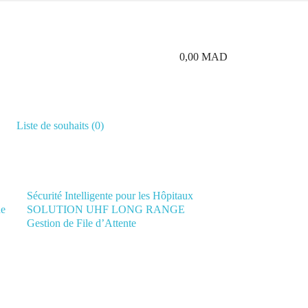
0,00 MAD
Liste de souhaits
(
0
)
Sécurité Intelligente pour les Hôpitaux
he
SOLUTION UHF LONG RANGE
Gestion de File d’Attente