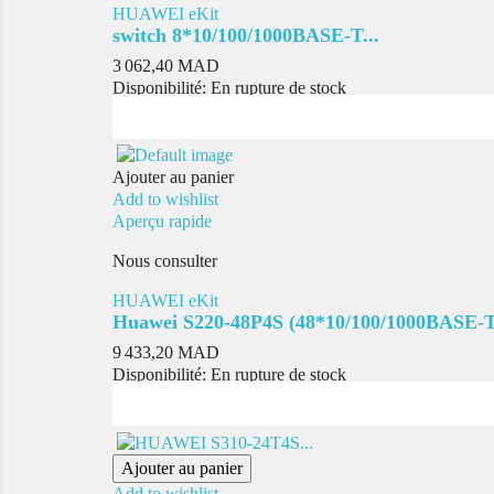
HUAWEI eKit
switch 8*10/100/1000BASE-T...
Prix
3 062,40 MAD
Disponibilité:
En rupture de stock
Ajouter au panier
Add to wishlist
Aperçu rapide
Nous consulter
HUAWEI eKit
Huawei S220-48P4S (48*10/100/1000BASE-T.
Prix
9 433,20 MAD
Disponibilité:
En rupture de stock
Ajouter au panier
Add to wishlist