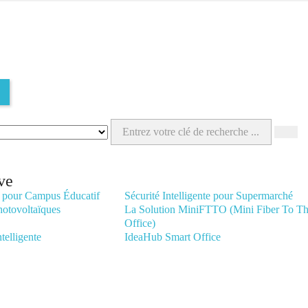
ve
te pour Campus Éducatif
Sécurité Intelligente pour Supermarché
hotovoltaïques
La Solution MiniFTTO (Mini Fiber To T
Office)
telligente
IdeaHub Smart Office