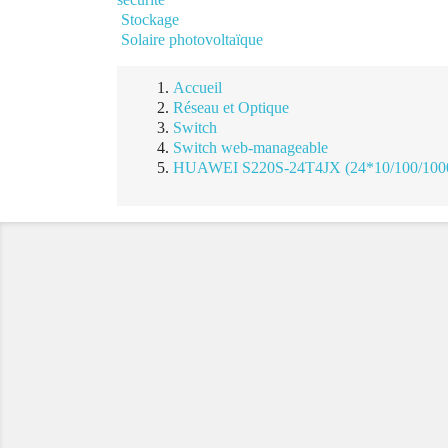
Stockage
Solaire photovoltaïque
Accueil
Réseau et Optique
Switch
Switch web-manageable
HUAWEI S220S-24T4JX (24*10/100/1000B