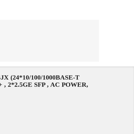
X (24*10/100/1000BASE-T
 , 2*2.5GE SFP , AC POWER,