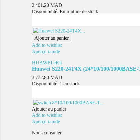
Prix
2 401,20 MAD
Disponibilité:
En rupture de stock
Ajouter au panier
Add to wishlist
Aperçu rapide
HUAWEI eKit
Huawei S220-24T4X (24*10/100/1000BASE-T 
Prix
3 772,80 MAD
Disponibilité:
1 en stock
Ajouter au panier
Add to wishlist
Aperçu rapide
Nous consulter