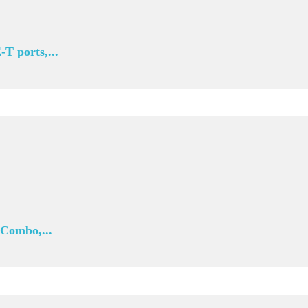
 ports,...
Combo,...