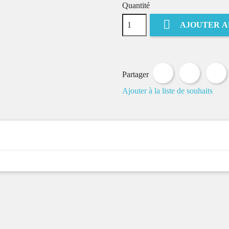
Quantité

AJOUTER A
Partager
Tweet
Partager
Ajouter à la liste de souhaits