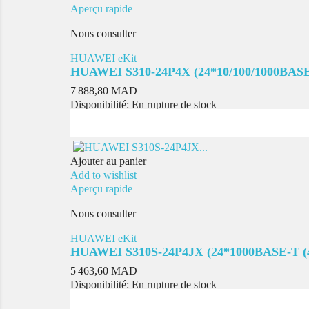
Aperçu rapide
Nous consulter
HUAWEI eKit
HUAWEI S310-24P4X (24*10/100/1000BASE-
Prix
7 888,80 MAD
Disponibilité:
En rupture de stock
Ajouter au panier
Add to wishlist
Aperçu rapide
Nous consulter
HUAWEI eKit
HUAWEI S310S-24P4JX (24*1000BASE-T (4
Prix
5 463,60 MAD
Disponibilité:
En rupture de stock