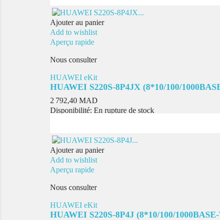
Ajouter au panier
Add to wishlist
Aperçu rapide
Nous consulter
HUAWEI eKit
HUAWEI S220S-8P4JX (8*10/100/1000BASE-
Prix
2 792,40 MAD
Disponibilité:
En rupture de stock
Ajouter au panier
Add to wishlist
Aperçu rapide
Nous consulter
HUAWEI eKit
HUAWEI S220S-8P4J (8*10/100/1000BASE-T 