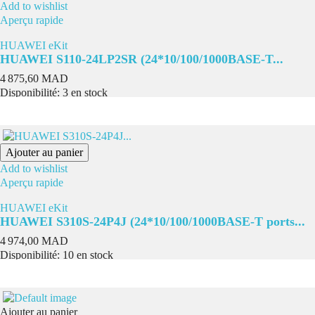
Add to wishlist
Aperçu rapide
HUAWEI eKit
HUAWEI S110-24LP2SR (24*10/100/1000BASE-T...
Prix
4 875,60 MAD
Disponibilité:
3 en stock
Ajouter au panier
Add to wishlist
Aperçu rapide
HUAWEI eKit
HUAWEI S310S-24P4J (24*10/100/1000BASE-T ports...
Prix
4 974,00 MAD
Disponibilité:
10 en stock
Ajouter au panier