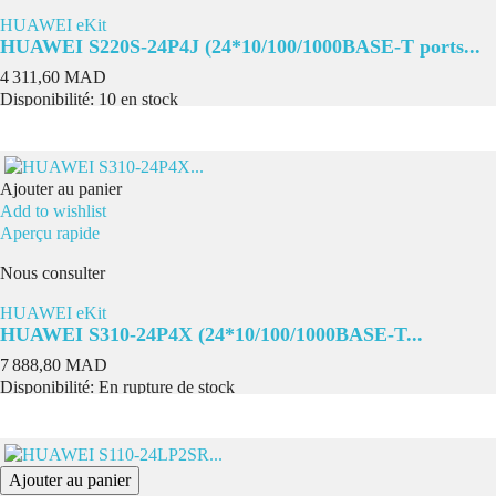
HUAWEI eKit
HUAWEI S220S-24P4J (24*10/100/1000BASE-T ports...
Prix
4 311,60 MAD
Disponibilité:
10 en stock
Ajouter au panier
Add to wishlist
Aperçu rapide
Nous consulter
HUAWEI eKit
HUAWEI S310-24P4X (24*10/100/1000BASE-T...
Prix
7 888,80 MAD
Disponibilité:
En rupture de stock
Ajouter au panier