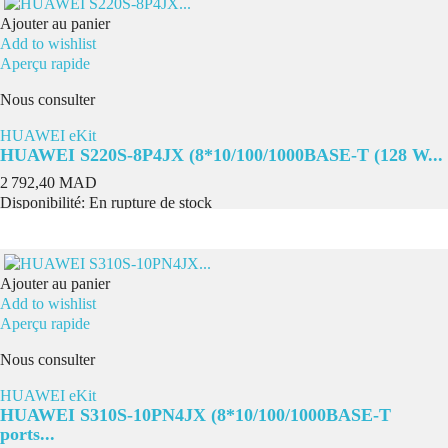
Ajouter au panier
Add to wishlist
Aperçu rapide
Nous consulter
HUAWEI eKit
HUAWEI S220S-8P4JX (8*10/100/1000BASE-T (128 W...
Prix
2 792,40 MAD
Disponibilité:
En rupture de stock
Ajouter au panier
Add to wishlist
Aperçu rapide
Nous consulter
HUAWEI eKit
HUAWEI S310S-10PN4JX (8*10/100/1000BASE-T
ports...