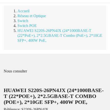
Accueil
Réseau et Optique
Switch
Switch POE
HUAWEI S220S-26PN4JX (24*1000BASE-T
(22*PoE+), 2*2.5GBASE-T Combo (PoE+), 2*10GE
SFP+, 400W PoE,
Nous consulter
HUAWEI S220S-26PN4JX (24*1000BASE-
T (22*POE+), 2*2.5GBASE-T COMBO
(POE+), 2*10GE SFP+, 400W POE,
Référence:
S220S-26PN4JX