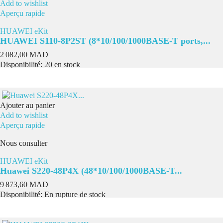
Add to wishlist
Aperçu rapide
HUAWEI eKit
HUAWEI S110-8P2ST (8*10/100/1000BASE-T ports,...
Prix
2 082,00 MAD
Disponibilité:
20 en stock
Ajouter au panier
Add to wishlist
Aperçu rapide
Nous consulter
HUAWEI eKit
Huawei S220-48P4X (48*10/100/1000BASE-T...
Prix
9 873,60 MAD
Disponibilité:
En rupture de stock