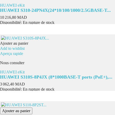
HUAWEI eKit
HUAWEI S310-24PN4X(24*10/100/1000/2.5GBASE-T...
Prix
10 216,80 MAD
Disponibilité:
En rupture de stock
Ajouter au panier
Add to wishlist
Aperçu rapide
Nous consulter
HUAWEI eKit
HUAWEI S310S-8P4JX (8*1000BASE-T ports (PoE+),...
Prix
3 062,40 MAD
Disponibilité:
En rupture de stock
Ajouter au panier