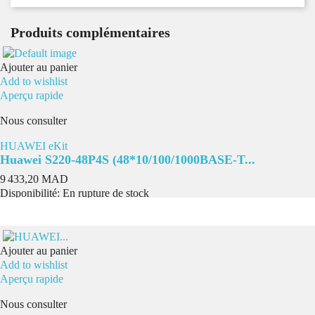
Produits complémentaires
Ajouter au panier
Add to wishlist
Aperçu rapide
Nous consulter
HUAWEI eKit
Huawei S220-48P4S (48*10/100/1000BASE-T...
Prix
9 433,20 MAD
Disponibilité:
En rupture de stock
Ajouter au panier
Add to wishlist
Aperçu rapide
Nous consulter