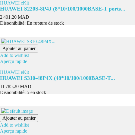
HUAWEI eKit
HUAWEI S220S-8P4J (8*10/100/1000BASE-T ports...
Prix
2 401,20 MAD
Disponibilité:
En rupture de stock
Ajouter au panier
Add to wishlist
Aperçu rapide
HUAWEI eKit
HUAWEI S310-48P4X (48*10/100/1000BASE-T...
Prix
11 785,20 MAD
Disponibilité:
5 en stock
Ajouter au panier
Add to wishlist
Aperçu rapide