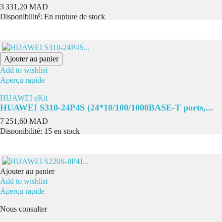
Prix
3 331,20 MAD
Disponibilité:
En rupture de stock
Ajouter au panier
Add to wishlist
Aperçu rapide
HUAWEI eKit
HUAWEI S310-24P4S (24*10/100/1000BASE-T ports,...
Prix
7 251,60 MAD
Disponibilité:
15 en stock
Ajouter au panier
Add to wishlist
Aperçu rapide
Nous consulter