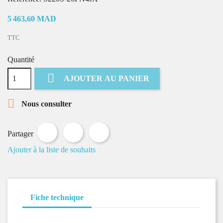
5 463,60 MAD
TTC
Quantité

AJOUTER AU PANIER

Nous consulter
Partager
Tweet
Pinterest
Partager
Ajouter à la liste de souhaits
Fiche technique