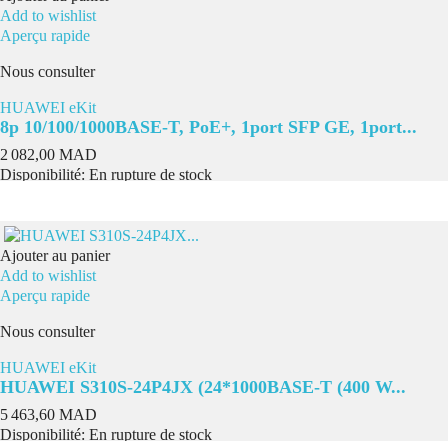
Add to wishlist
Aperçu rapide
Nous consulter
HUAWEI eKit
8p 10/100/1000BASE-T, PoE+, 1port SFP GE, 1port...
Prix
2 082,00 MAD
Disponibilité:
En rupture de stock
Ajouter au panier
Add to wishlist
Aperçu rapide
Nous consulter
HUAWEI eKit
HUAWEI S310S-24P4JX (24*1000BASE-T (400 W...
Prix
5 463,60 MAD
Disponibilité:
En rupture de stock