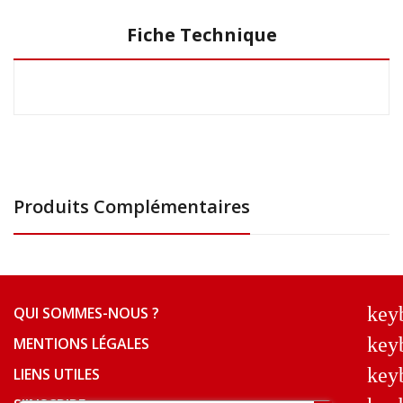
Fiche Technique
Produits Complémentaires
key
QUI SOMMES-NOUS ?
key
MENTIONS LÉGALES
key
LIENS UTILES