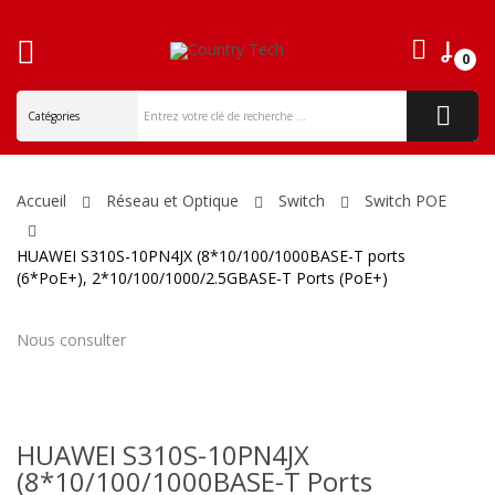
0
ck
Accueil
Réseau et Optique
Switch
Switch POE
HUAWEI S310S-10PN4JX (8*10/100/1000BASE-T ports
(6*PoE+), 2*10/100/1000/2.5GBASE-T Ports (PoE+)
Nous consulter
HUAWEI S310S-10PN4JX
(8*10/100/1000BASE-T Ports