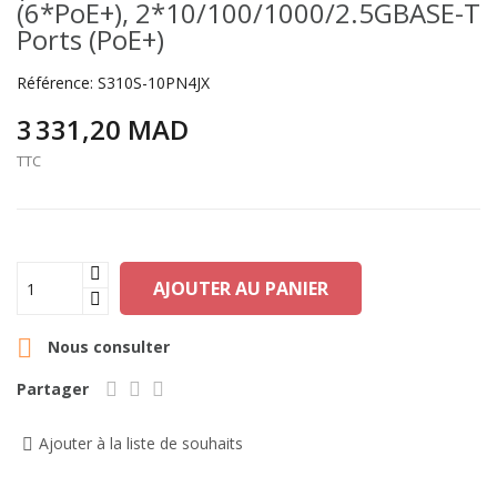
(6*PoE+), 2*10/100/1000/2.5GBASE-T
Ports (PoE+)
Référence:
S310S-10PN4JX
3 331,20 MAD
TTC
AJOUTER AU PANIER

Nous consulter
Partager
Ajouter à la liste de souhaits