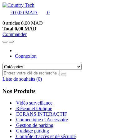
0
0,00 MAD
0
0 articles
0,00 MAD
Total
0,00 MAD
Commander
Connexion
Liste de souhaits
(
0
)
Nos Produits
Vidéo surveillance
Réseau et Optique
ECRANS INTERACTIF
Connectique et Accessoire
Gestion de parking
Guidage parking
Contrôle d’accès et de sécurité