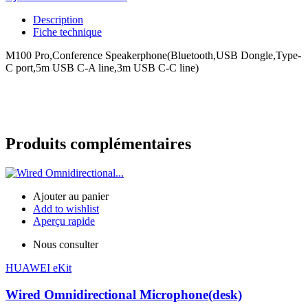
Description
Fiche technique
M100 Pro,Conference Speakerphone(Bluetooth,USB Dongle,Type-
C port,5m USB C-A line,3m USB C-C line)
Produits complémentaires
Ajouter au panier
Add to wishlist
Aperçu rapide
Nous consulter
HUAWEI eKit
Wired Omnidirectional Microphone(desk)