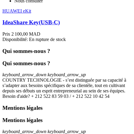
Nous consulter
HUAWEI eKit
IdeaShare Key(USB-C)
Prix
2 100,00 MAD
Disponibilité:
En rupture de stock
Qui sommes-nous ?
Qui sommes-nous ?
keyboard_arrow_down
keyboard_arrow_up
COUNTRY TECHNOLOGIE - s’est distinguée par sa capacité à
s’adapter aux besoins spécifiques de sa clientèle, tout en cultivant
depuis ses débuts un esprit entrepreneurial au sein de ses équipes.
Besoin d'aide? + 212 522 83 59 03 / + 212 522 10 42 54
Mentions légales
Mentions légales
keyboard_arrow_down
keyboard_arrow_up