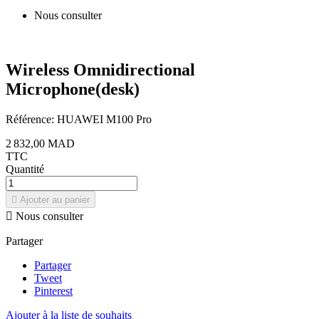
Nous consulter
Wireless Omnidirectional
Microphone(desk)
Référence:
HUAWEI M100 Pro
2 832,00 MAD
TTC
Quantité

Ajouter au panier

Nous consulter
Partager
Partager
Tweet
Pinterest
Ajouter à la liste de souhaits