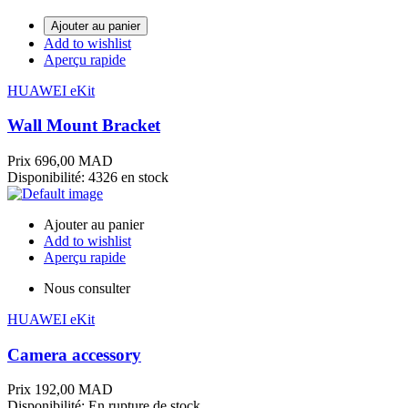
Ajouter au panier
Add to wishlist
Aperçu rapide
HUAWEI eKit
Wall Mount Bracket
Prix
696,00 MAD
Disponibilité:
4326 en stock
Ajouter au panier
Add to wishlist
Aperçu rapide
Nous consulter
HUAWEI eKit
Camera accessory
Prix
192,00 MAD
Disponibilité:
En rupture de stock