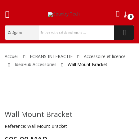
0
ck
Accueil
ECRANS INTERACTIF
Accessoire et licence
IdeaHub Accessories
Wall Mount Bracket
Wall Mount Bracket
Référence:
Wall Mount Bracket