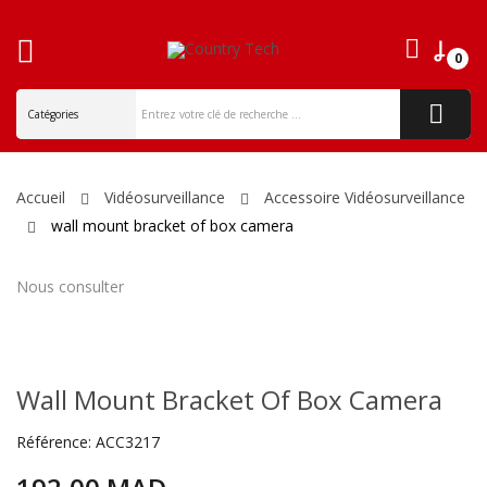
0
ck
Accueil
Vidéosurveillance
Accessoire Vidéosurveillance
wall mount bracket of box camera
Nous consulter
Wall Mount Bracket Of Box Camera
Référence:
ACC3217