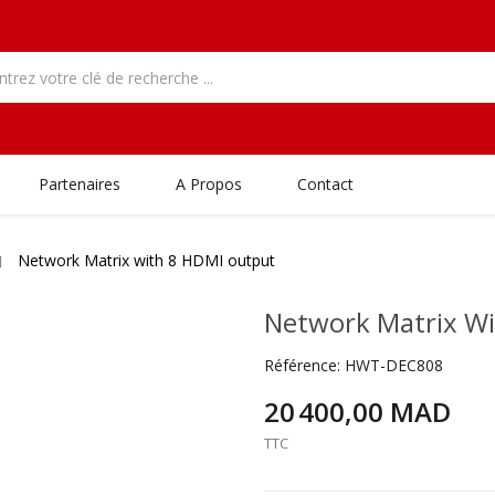
Partenaires
A Propos
Contact
Network Matrix with 8 HDMI output
Network Matrix W
Référence:
HWT-DEC808
20 400,00 MAD
TTC