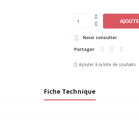
AJOUTE

Nous consulter
Partager
Ajouter à la liste de souhaits
Fiche Technique