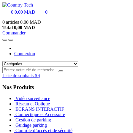
0
0,00 MAD
0
0 articles
0,00 MAD
Total
0,00 MAD
Commander
Connexion
Liste de souhaits
(
0
)
Nos Produits
Vidéo surveillance
Réseau et Optique
ECRANS INTERACTIF
Connectique et Accessoire
Gestion de parking
Guidage parking
Contrôle d’accès et de sécurité