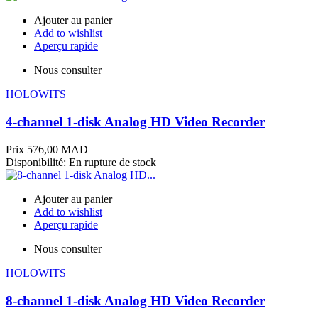
Ajouter au panier
Add to wishlist
Aperçu rapide
Nous consulter
HOLOWITS
4-channel 1-disk Analog HD Video Recorder
Prix
576,00 MAD
Disponibilité:
En rupture de stock
Ajouter au panier
Add to wishlist
Aperçu rapide
Nous consulter
HOLOWITS
8-channel 1-disk Analog HD Video Recorder