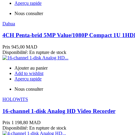
Aperçu rapide
Nous consulter
Dahua
4CH Penta-brid 5MP Value/1080P Compact 1U 1HDD
Prix
945,00 MAD
Disponibilité:
En rupture de stock
Ajouter au panier
Add to wishlist
Aperçu rapide
Nous consulter
HOLOWITS
16-channel 1-disk Analog HD Video Recorder
Prix
1 198,80 MAD
Disponibilité:
En rupture de stock