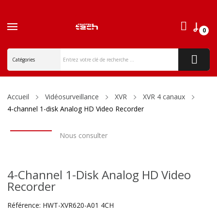
ck
0
Accueil
Vidéosurveillance
XVR
XVR 4 canaux
4-channel 1-disk Analog HD Video Recorder
Nous consulter
4-Channel 1-Disk Analog HD Video
Recorder
Référence:
HWT-XVR620-A01 4CH