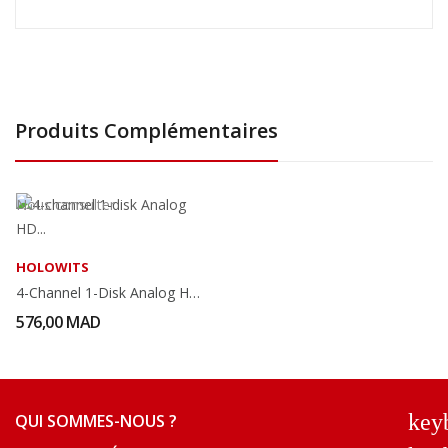
Produits Complémentaires
Nous consulter
HOLOWITS
4-Channel 1-Disk Analog HD Video Recorder
576,00 MAD
key
QUI SOMMES-NOUS ?