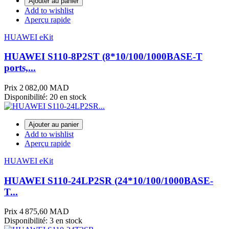
Ajouter au panier
Add to wishlist
Aperçu rapide
HUAWEI eKit
HUAWEI S110-8P2ST (8*10/100/1000BASE-T
ports,...
Prix
2 082,00 MAD
Disponibilité:
20 en stock
Ajouter au panier
Add to wishlist
Aperçu rapide
HUAWEI eKit
HUAWEI S110-24LP2SR (24*10/100/1000BASE-
T...
Prix
4 875,60 MAD
Disponibilité:
3 en stock