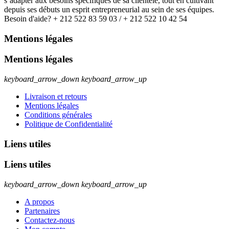
s’adapter aux besoins spécifiques de sa clientèle, tout en cultivant
depuis ses débuts un esprit entrepreneurial au sein de ses équipes.
Besoin d'aide? + 212 522 83 59 03 / + 212 522 10 42 54
Mentions légales
Mentions légales
keyboard_arrow_down
keyboard_arrow_up
Livraison et retours
Mentions légales
Conditions générales
Politique de Confidentialité
Liens utiles
Liens utiles
keyboard_arrow_down
keyboard_arrow_up
A propos
Partenaires
Contactez-nous