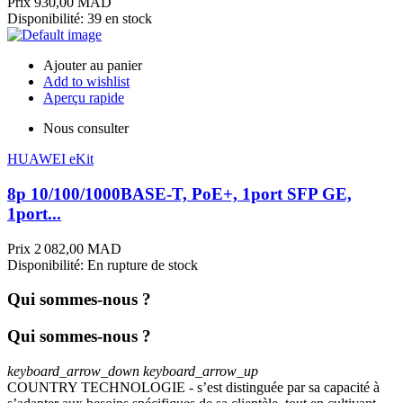
Prix
930,00 MAD
Disponibilité:
39 en stock
Ajouter au panier
Add to wishlist
Aperçu rapide
Nous consulter
HUAWEI eKit
8p 10/100/1000BASE-T, PoE+, 1port SFP GE,
1port...
Prix
2 082,00 MAD
Disponibilité:
En rupture de stock
Qui sommes-nous ?
Qui sommes-nous ?
keyboard_arrow_down
keyboard_arrow_up
COUNTRY TECHNOLOGIE - s’est distinguée par sa capacité à