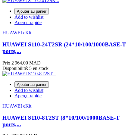
Ajouter au panier
Add to wishlist
Aperçu rapide
HUAWEI eKit
HUAWEI S110-24T2SR (24*10/100/1000BASE-T
ports,...
Prix
2 964,00 MAD
Disponibilité:
5 en stock
Ajouter au panier
Add to wishlist
Aperçu rapide
HUAWEI eKit
HUAWEI S110-8T2ST (8*10/100/1000BASE-T
ports,...