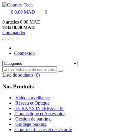
0
0,00 MAD
0
0 articles
0,00 MAD
Total
0,00 MAD
Commander
Connexion
Liste de souhaits
(
0
)
Nos Produits
Vidéo surveillance
Réseau et Optique
ECRANS INTERACTIF
Connectique et Accessoire
Gestion de parking
Guidage parking
Contrôle d’accès et de sécurité