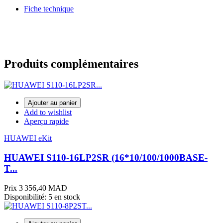
Fiche technique
Produits complémentaires
Ajouter au panier
Add to wishlist
Aperçu rapide
HUAWEI eKit
HUAWEI S110-16LP2SR (16*10/100/1000BASE-
T...
Prix
3 356,40 MAD
Disponibilité:
5 en stock