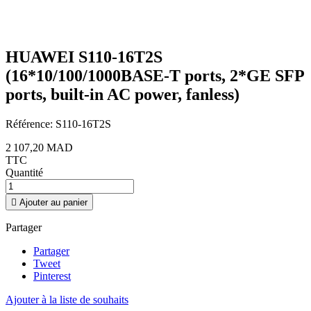
HUAWEI S110-16T2S
(16*10/100/1000BASE-T ports, 2*GE SFP
ports, built-in AC power, fanless)
Référence:
S110-16T2S
2 107,20 MAD
TTC
Quantité

Ajouter au panier
Partager
Partager
Tweet
Pinterest
Ajouter à la liste de souhaits