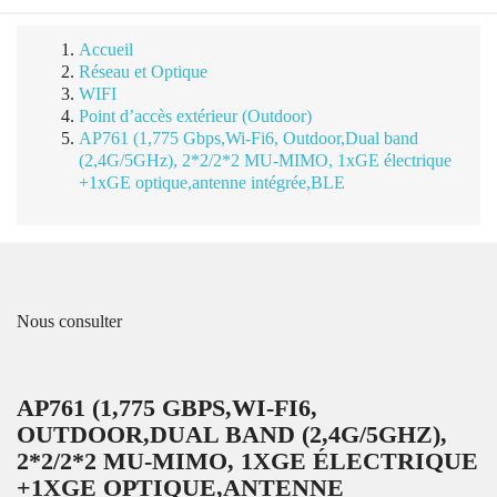
Accueil
Réseau et Optique
WIFI
Point d’accès extérieur (Outdoor)
AP761 (1,775 Gbps,Wi-Fi6, Outdoor,Dual band
(2,4G/5GHz), 2*2/2*2 MU-MIMO, 1xGE électrique
+1xGE optique,antenne intégrée,BLE
Nous consulter
AP761 (1,775 GBPS,WI-FI6,
OUTDOOR,DUAL BAND (2,4G/5GHZ),
2*2/2*2 MU-MIMO, 1XGE ÉLECTRIQUE
+1XGE OPTIQUE,ANTENNE