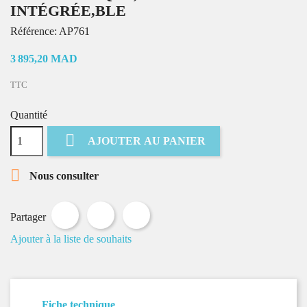
INTÉGRÉE,BLE
Référence:
AP761
3 895,20 MAD
TTC
Quantité

AJOUTER AU PANIER

Nous consulter
Partager
Tweet
Pinterest
Partager
Ajouter à la liste de souhaits
Fiche technique