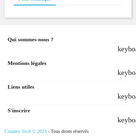
Qui sommes-nous ?
keybo
Mentions légales
keybo
Liens utiles
keybo
S'inscrire
keybo
Country Tech © 2025
- Tous droits réservés