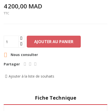
4 200,00 MAD
TTC
AJOUTER AU PANIER

Nous consulter
Partager
Ajouter à la liste de souhaits
Fiche Technique