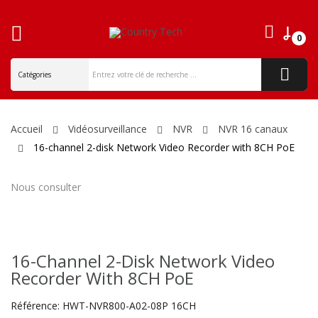
0
ck
Accueil
Vidéosurveillance
NVR
NVR 16 canaux
16-channel 2-disk Network Video Recorder with 8CH PoE
Nous consulter
16-Channel 2-Disk Network Video
Recorder With 8CH PoE
Référence:
HWT-NVR800-A02-08P 16CH