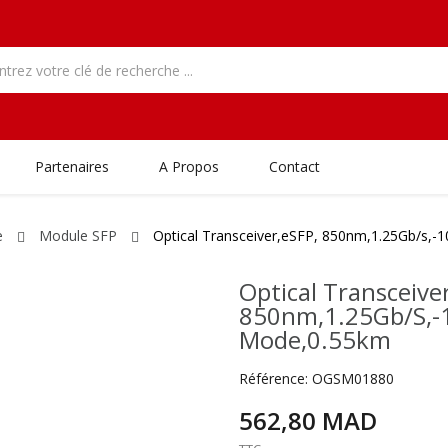
Partenaires
A Propos
Contact
e
Module SFP
Optical Transceiver,eSFP, 850nm,1.25Gb/s,
Optical Transceive
850nm,1.25Gb/s,-
Mode,0.55km
Référence:
OGSM01880
562,80 MAD