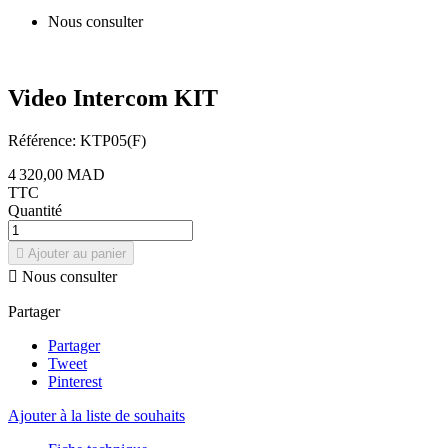
Nous consulter
Video Intercom KIT
Référence:
KTP05(F)
4 320,00 MAD
TTC
Quantité

Ajouter au panier

Nous consulter
Partager
Partager
Tweet
Pinterest
Ajouter à la liste de souhaits