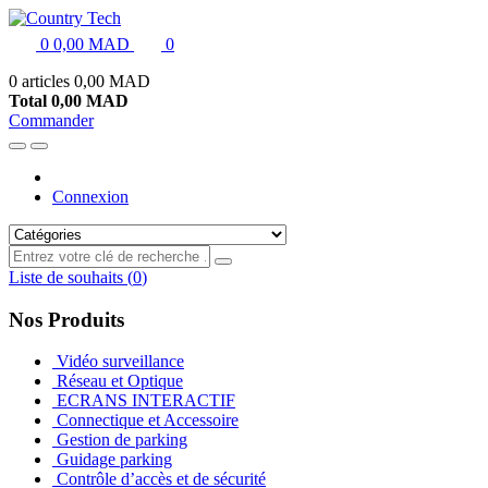
0
0,00 MAD
0
0 articles
0,00 MAD
Total
0,00 MAD
Commander
Connexion
Liste de souhaits
(
0
)
Nos Produits
Vidéo surveillance
Réseau et Optique
ECRANS INTERACTIF
Connectique et Accessoire
Gestion de parking
Guidage parking
Contrôle d’accès et de sécurité