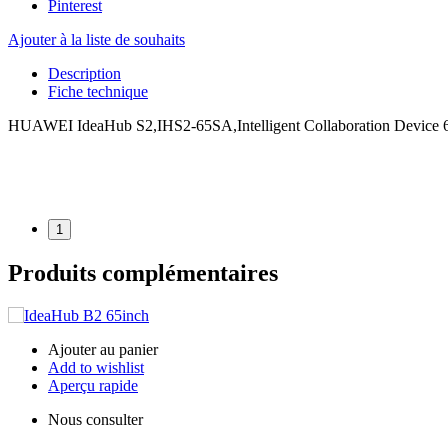
Pinterest
Ajouter à la liste de souhaits
Description
Fiche technique
HUAWEI IdeaHub S2,IHS2-65SA,Intelligent Collaboration Device 65-
1
Produits complémentaires
Ajouter au panier
Add to wishlist
Aperçu rapide
Nous consulter