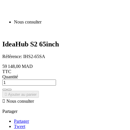
Nous consulter
IdeaHub S2 65inch
Référence:
IHS2-65SA
59 148,00 MAD
TTC
Quantité

Ajouter au panier

Nous consulter
Partager
Partager
Tweet