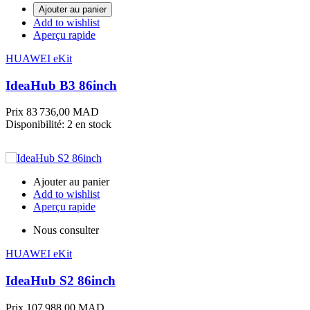
Ajouter au panier
Add to wishlist
Aperçu rapide
HUAWEI eKit
IdeaHub B3 86inch
Prix
83 736,00 MAD
Disponibilité:
2 en stock
Ajouter au panier
Add to wishlist
Aperçu rapide
Nous consulter
HUAWEI eKit
IdeaHub S2 86inch
Prix
107 988,00 MAD