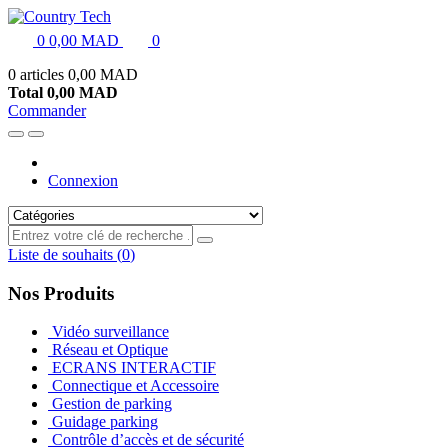
0
0,00 MAD
0
0 articles
0,00 MAD
Total
0,00 MAD
Commander
Connexion
Liste de souhaits
(
0
)
Nos Produits
Vidéo surveillance
Réseau et Optique
ECRANS INTERACTIF
Connectique et Accessoire
Gestion de parking
Guidage parking
Contrôle d’accès et de sécurité