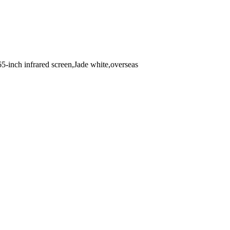
inch infrared screen,Jade white,overseas