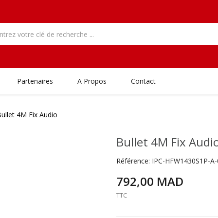
Partenaires
A Propos
Contact
ullet 4M Fix Audio
Bullet 4M Fix Audi
Référence:
IPC-HFW1430S1P-A-
792,00 MAD
TTC