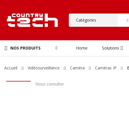
NOS PRODUITS
Home
Solutions
Accueil
Vidéosurveillance
Caméra
Caméras IP
B
Nous consulter