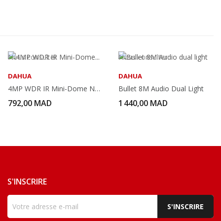
Nous consulter
Nous consulter
DAHUA
DAHUA
4MP WDR IR Mini-Dome Network Camera
Bullet 8M Audio Dual Light
792,00 MAD
1 440,00 MAD
S'INSCRIRE