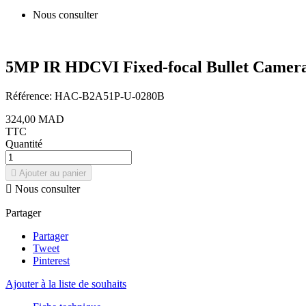
Nous consulter
5MP IR HDCVI Fixed-focal Bullet Camer
Référence:
HAC-B2A51P-U-0280B
324,00 MAD
TTC
Quantité

Ajouter au panier

Nous consulter
Partager
Partager
Tweet
Pinterest
Ajouter à la liste de souhaits