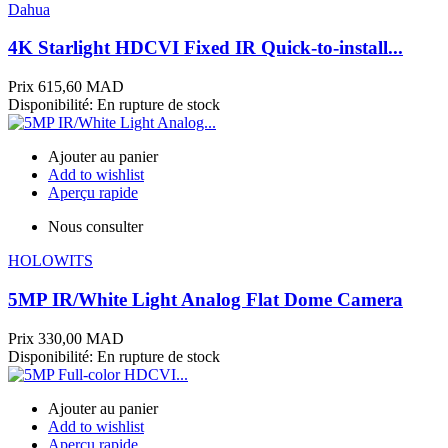
Dahua
4K Starlight HDCVI Fixed IR Quick-to-install...
Prix
615,60 MAD
Disponibilité:
En rupture de stock
Ajouter au panier
Add to wishlist
Aperçu rapide
Nous consulter
HOLOWITS
5MP IR/White Light Analog Flat Dome Camera
Prix
330,00 MAD
Disponibilité:
En rupture de stock
Ajouter au panier
Add to wishlist
Aperçu rapide