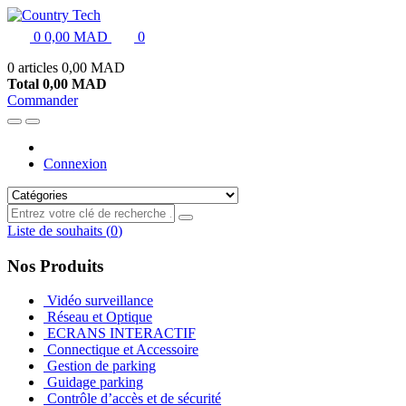
0
0,00 MAD
0
0 articles
0,00 MAD
Total
0,00 MAD
Commander
Connexion
Liste de souhaits
(
0
)
Nos Produits
Vidéo surveillance
Réseau et Optique
ECRANS INTERACTIF
Connectique et Accessoire
Gestion de parking
Guidage parking
Contrôle d’accès et de sécurité