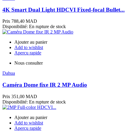
4K Smart Dual Light HDCVI Fixed-focal Bullet...
Prix
788,40 MAD
Disponibilité:
En rupture de stock
Ajouter au panier
Add to wishlist
Aperçu rapide
Nous consulter
Dahua
Caméra Dome fixe IR 2 MP Audio
Prix
351,00 MAD
Disponibilité:
En rupture de stock
Ajouter au panier
Add to wishlist
Aperçu rapide