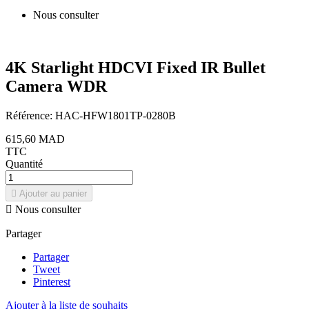
Nous consulter
4K Starlight HDCVI Fixed IR Bullet
Camera WDR
Référence:
HAC-HFW1801TP-0280B
615,60 MAD
TTC
Quantité

Ajouter au panier

Nous consulter
Partager
Partager
Tweet
Pinterest
Ajouter à la liste de souhaits