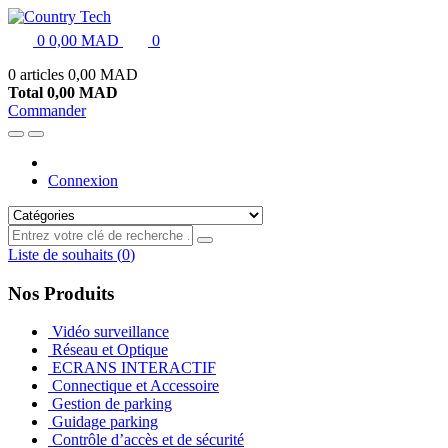
0
0,00 MAD
0
0 articles
0,00 MAD
Total
0,00 MAD
Commander
Connexion
Liste de souhaits
(
0
)
Nos Produits
Vidéo surveillance
Réseau et Optique
ECRANS INTERACTIF
Connectique et Accessoire
Gestion de parking
Guidage parking
Contrôle d’accès et de sécurité