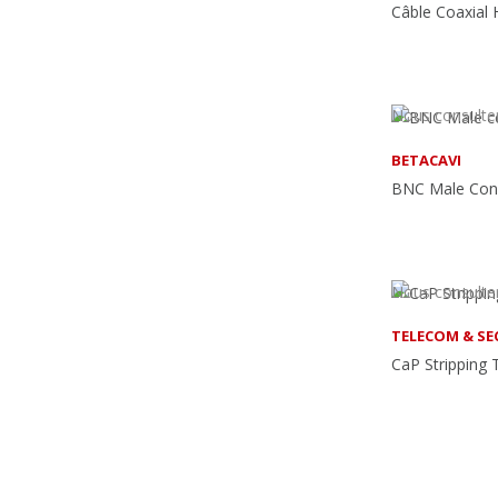
Nous consulte
BETACAVI
Nous consulte
TELECOM & SE
CaP Stripping 