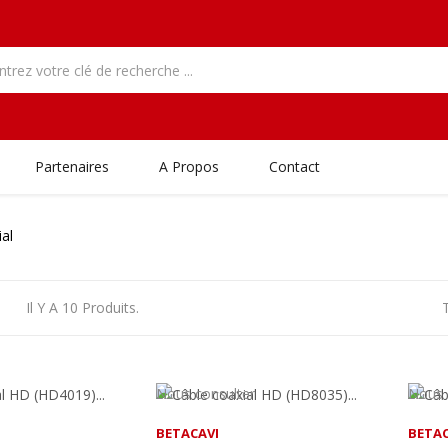
Partenaires
A Propos
Contact
al
Il Y A 10 Produits.
T
Nous consulter
Nous 
BETACAVI
BETAC