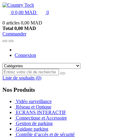
0
0,00 MAD
0
0 articles
0,00 MAD
Total
0,00 MAD
Commander
Connexion
Liste de souhaits
(
0
)
Nos Produits
Vidéo surveillance
Réseau et Optique
ECRANS INTERACTIF
Connectique et Accessoire
Gestion de parking
Guidage parking
Contrôle d’accès et de sécurité