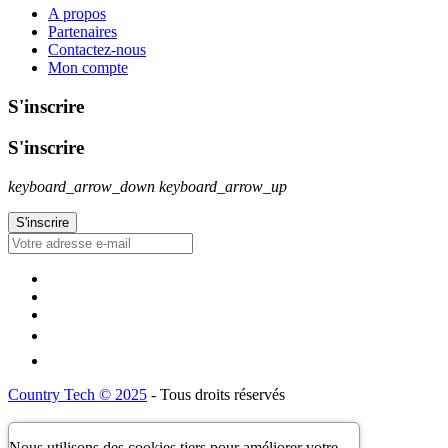
A propos
Partenaires
Contactez-nous
Mon compte
S'inscrire
S'inscrire
keyboard_arrow_down
keyboard_arrow_up
Country Tech © 2025
- Tous droits réservés
Nous utilisons des cookies tiers pour améliorer votre