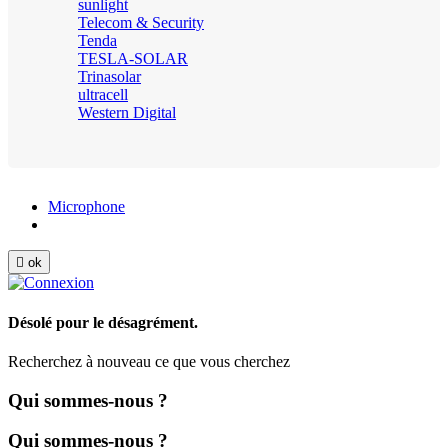
sunlight
Telecom & Security
Tenda
TESLA-SOLAR
Trinasolar
ultracell
Western Digital
Microphone

ok
Désolé pour le désagrément.
Recherchez à nouveau ce que vous cherchez
Qui sommes-nous ?
Qui sommes-nous ?