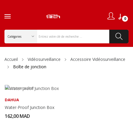
0
Accueil
Vidéosurveillance
Accessoire Vidéosurveillance
Boîte de jonction
Nous consulter
DAHUA
Water-Proof Junction Box
162,00 MAD