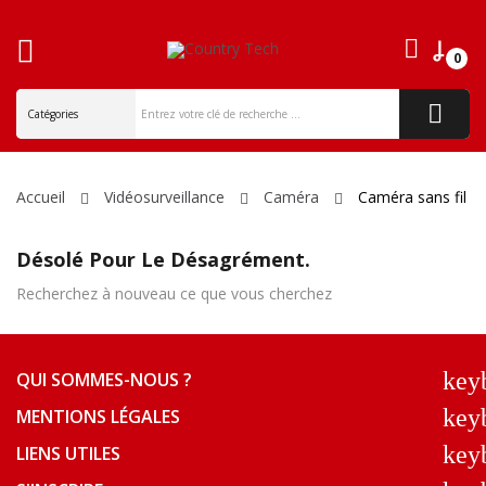
0
ck
Accueil
Vidéosurveillance
Caméra
Caméra sans fil
Désolé Pour Le Désagrément.
Recherchez à nouveau ce que vous cherchez
key
QUI SOMMES-NOUS ?
key
MENTIONS LÉGALES
key
LIENS UTILES